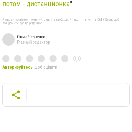
потом - дистанционка
"
Якщо ви помітили помилку, виділіть необхідний текст і натисніть Ctrl + Enter, щоб
повідомити про це редакцію
Ольга Черненко
Главный редактор
0,0
Авторизуйтесь
, щоб оцінити