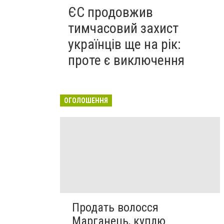
ЄС продовжив
тимчасовий захист
українців ще на рік:
проте є виключення
ОГОЛОШЕННЯ
Продать волосся
Марганець, куплю