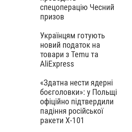
спецоперацію Чесний
призов
Українцям готують
новий податок на
товари з Temu та
AliExpress
«Здатна нести ядерні
боєголовки»: у Польщі
офіційно підтвердили
падіння російської
ракети Х-101