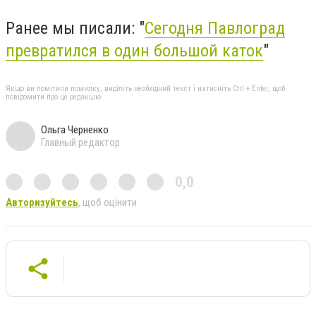
Ранее мы писали: "
Сегодня Павлоград
превратился в один большой каток
"
Якщо ви помітили помилку, виділіть необхідний текст і натисніть Ctrl + Enter, щоб
повідомити про це редакцію
Ольга Черненко
Главный редактор
0,0
Авторизуйтесь
, щоб оцінити