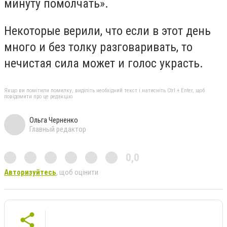
минуту помолчать».
Некоторые верили, что если в этот день
много и без толку разговаривать, то
нечистая сила может и голос украсть.
Якщо ви помітили помилку, виділіть необхідний текст і натисніть Ctrl + Enter, щоб
повідомити про це редакцію
Ольга Черненко
Главный редактор
0,0
Авторизуйтесь
, щоб оцінити