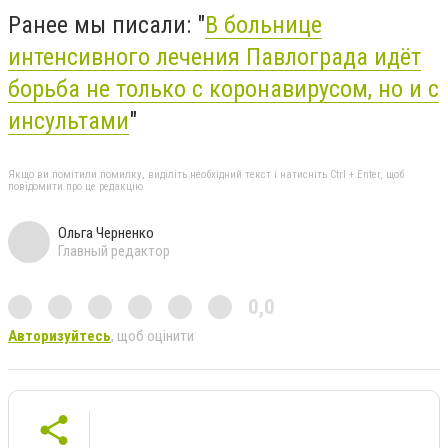
Ранее мы писали: "
В больнице
интенсивного лечения Павлограда идёт
борьба не только с коронавирусом, но и с
инсультами
"
Якщо ви помітили помилку, виділіть необхідний текст і натисніть Ctrl + Enter, щоб
повідомити про це редакцію
Ольга Черненко
Главный редактор
0,0
Авторизуйтесь
, щоб оцінити