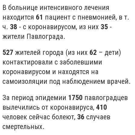
В больнице интенсивного лечения
находится
61
пациент с пневмонией, в т.
ч.
38
- с коронавирусом, из них
35
-
жители Павлограда.
527
жителей города (из них
62
– дети)
контактировали с заболевшими
коронавирусом и находятся на
самоизоляции под наблюдением врачей.
За период эпидемии
1750
павлоградцев
вылечились от коронавируса,
410
человек сейчас болеют,
36
случаев
смертельных.