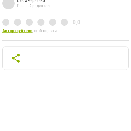
Ольга Черненко
Главный редактор
0,0
Авторизуйтесь
, щоб оцінити