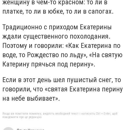
женщину в чем-то красном: то ли в
платке, то ли в юбке, то ли в сапогах.
Традиционно с приходом Екатерины
ждали существенного похолодания.
Поэтому и говорили: «Как Екатерина по
воде, то Рождество по льду», «На святую
Катерину прячься под перину».
Если в этот день шел пушистый снег, то
говорили, что «святая Екатерина перину
на небе выбивает».
Якщо ви помітили помилку, виділіть необхідний текст і натисніть Ctrl + Enter, щоб
повідомити про це редакцію