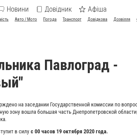
Новини
Довідник
Афіша
мість
Авто / Мото
Погода
Транспорт
Довідкова
Дозвілля
льника Павлоград -
вый"
рждено на заседании Государственной комиссии по вопрос
ную зону вошла большая часть Днепропетровской области,
ка.
тупит в силу
с 00 часов 19 октября 2020 года.