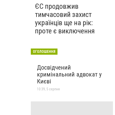
ЄС продовжив
тимчасовий захист
українців ще на рік:
проте є виключення
ОГОЛОШЕННЯ
Досвідчений
кримінальний адвокат у
Києві
10:39, 5 серпня