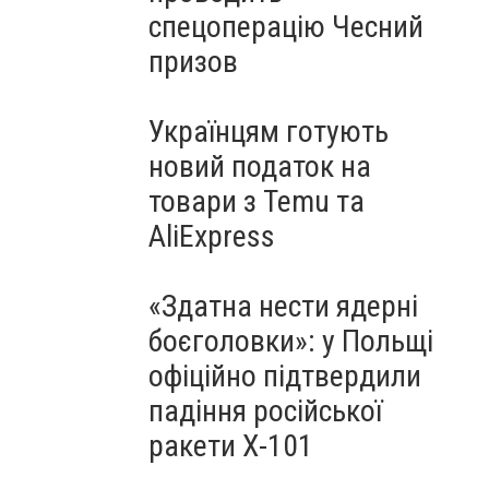
спецоперацію Чесний
призов
Українцям готують
новий податок на
товари з Temu та
AliExpress
«Здатна нести ядерні
боєголовки»: у Польщі
офіційно підтвердили
падіння російської
ракети Х-101