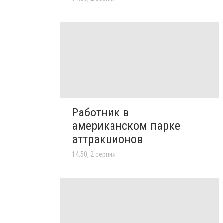
Работник в
американском парке
аттракционов
14:50, 2 серпня