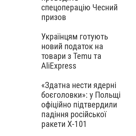
спецоперацію Чесний
призов
Українцям готують
новий податок на
товари з Temu та
AliExpress
«Здатна нести ядерні
боєголовки»: у Польщі
офіційно підтвердили
падіння російської
ракети Х-101