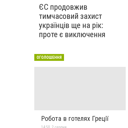
ЄС продовжив
тимчасовий захист
українців ще на рік:
проте є виключення
ОГОЛОШЕННЯ
Робота в готелях Греції
14:50, 2 серпня