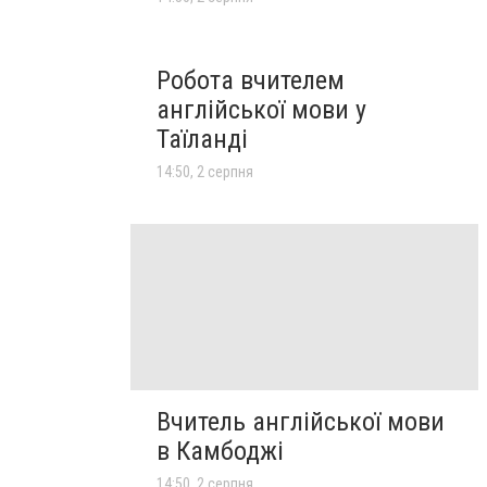
Робота вчителем
англійської мови у
Таїланді
14:50, 2 серпня
Вчитель англійської мови
в Камбоджі
14:50, 2 серпня