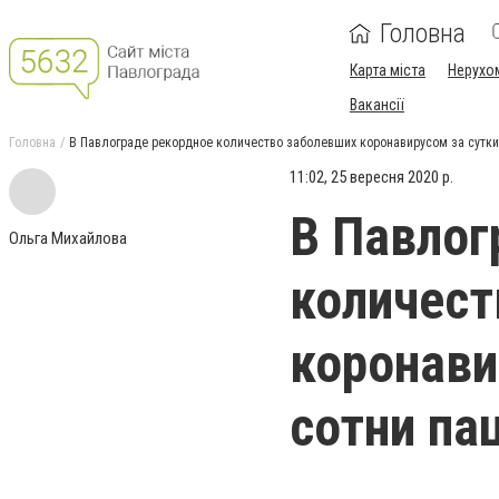
Головна
Карта міста
Нерухо
Вакансії
Головна
В Павлограде рекордное количество заболевших коронавирусом за сутки -
11:02, 25 вересня 2020 р.
В Павлог
Ольга Михайлова
количест
коронави
сотни па