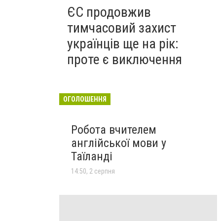
ЄС продовжив
тимчасовий захист
українців ще на рік:
проте є виключення
ОГОЛОШЕННЯ
Робота вчителем
англійської мови у
Таїланді
14:50, 2 серпня