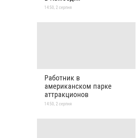
14:50, 2 серпня
Работник в
американском парке
аттракционов
14:50, 2 серпня