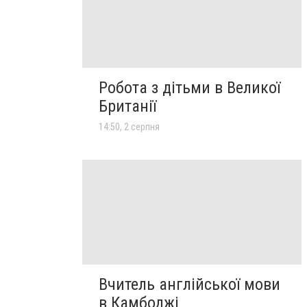
Робота з дітьми в Великої
Британії
14:50, 2 серпня
Вчитель англійської мови
в Камбоджі