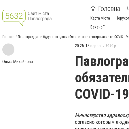
Головна
Карта міста
Нерухо
Вакансії
Головна
Павлоградцы не будут проходить обязательное тестирование на COVID-19
20:25, 18 вересня 2020 р.
Павлогра
Ольга Михайлова
обязател
COVID-19
Министерство здравоох
согласно которым людям
отсутствии симптомов н