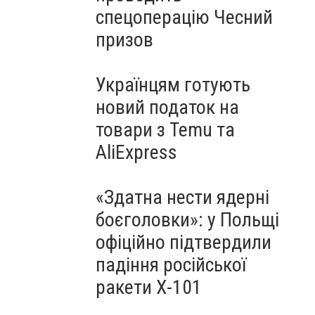
спецоперацію Чесний
призов
Українцям готують
новий податок на
товари з Temu та
AliExpress
«Здатна нести ядерні
боєголовки»: у Польщі
офіційно підтвердили
падіння російської
ракети Х-101