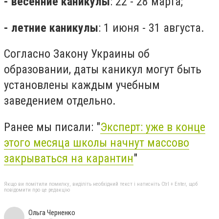
- весенние каникулы
: 22 - 28 марта;
- летние каникулы
: 1 июня - 31 августа.
Согласно Закону Украины об
образовании, даты каникул могут быть
установлены каждым учебным
заведением отдельно.
Ранее мы писали: "
Эксперт: уже в конце
этого месяца школы начнут массово
закрываться на карантин
"
Якщо ви помітили помилку, виділіть необхідний текст і натисніть Ctrl + Enter, щоб
повідомити про це редакцію
Ольга Черненко