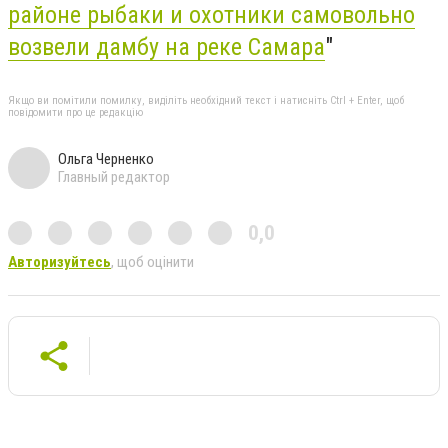
районе рыбаки и охотники самовольно
возвели дамбу на реке Самара
"
Якщо ви помітили помилку, виділіть необхідний текст і натисніть Ctrl + Enter, щоб
повідомити про це редакцію
Ольга Черненко
Главный редактор
0,0
Авторизуйтесь
, щоб оцінити