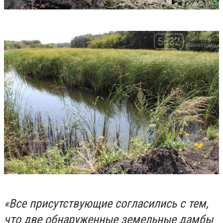
«Все присутствующие согласились с тем,
что две обнаруженные земельные дамбы