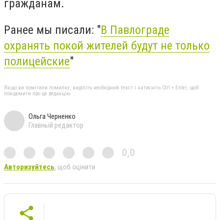
гражданам.
Ранее мы писали: "
В Павлограде
охранять покой жителей будут не только
полицейские
"
Якщо ви помітили помилку, виділіть необхідний текст і натисніть Ctrl + Enter, щоб
повідомити про це редакцію
Ольга Черненко
Главный редактор
0,0
Авторизуйтесь
, щоб оцінити