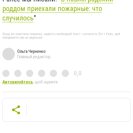
роддом приехали пожарные: что
случилось
"
Якщо ви помітили помилку, виділіть необхідний текст і натисніть Ctrl + Enter, щоб
повідомити про це редакцію
Ольга Черненко
Главный редактор
0,0
Авторизуйтесь
, щоб оцінити