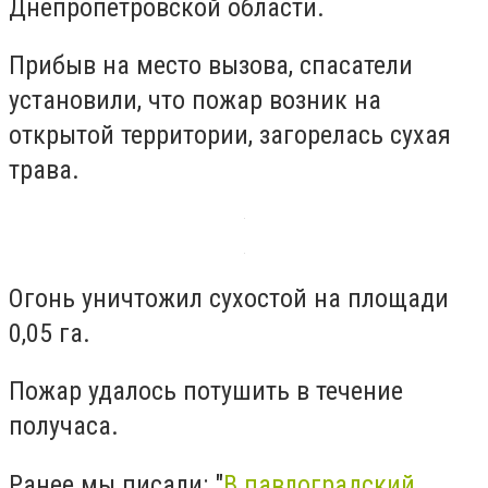
Днепропетровской области.
Прибыв на место вызова, спасатели
установили, что пожар возник на
открытой территории, загорелась сухая
трава.
Огонь уничтожил сухостой на площади
0,05 га.
Пожар удалось потушить в течение
получаса.
Ранее мы писали: "
В павлоградский