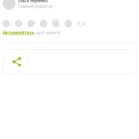
Ольга Черненко
Главный редактор
0,0
Авторизуйтесь
, щоб оцінити