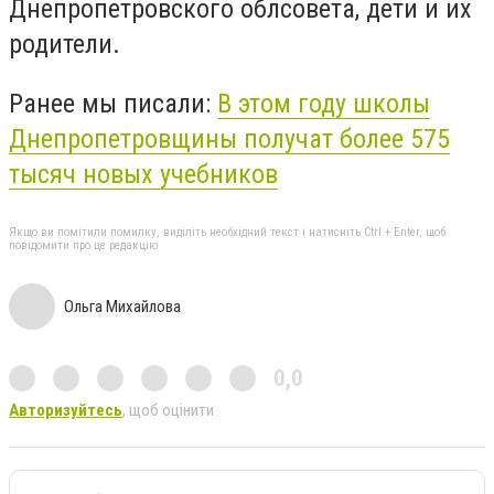
Днепропетровского облсовета, дети и их
родители.
Ранее мы писали:
В этом году школы
Днепропетровщины получат более 575
тысяч новых учебников
Якщо ви помітили помилку, виділіть необхідний текст і натисніть Ctrl + Enter, щоб
повідомити про це редакцію
Ольга Михайлова
0,0
Авторизуйтесь
, щоб оцінити