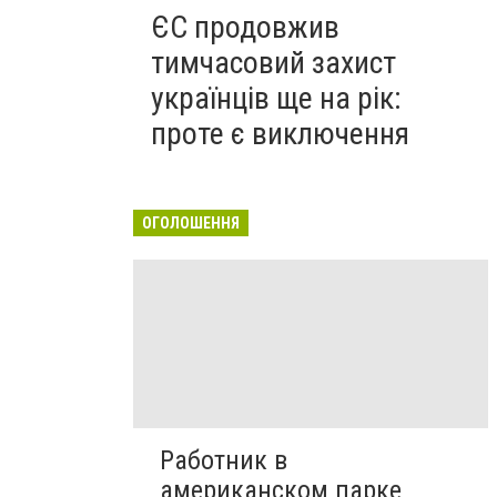
ЄС продовжив
тимчасовий захист
українців ще на рік:
проте є виключення
ОГОЛОШЕННЯ
Работник в
американском парке