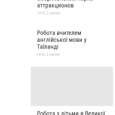
аттракционов
14:50, 2 серпня
Робота вчителем
англійської мови у
Таїланді
14:50, 2 серпня
Робота з дітьми в Великої