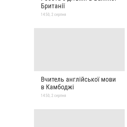
Британії
14:50, 2 серпня
Вчитель англійської мови
в Камбоджі
14:50, 2 серпня