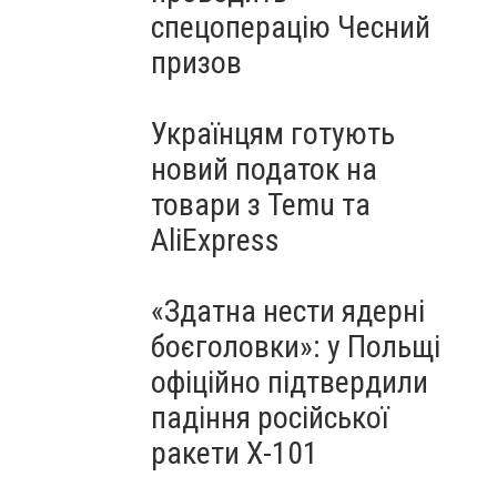
спецоперацію Чесний
призов
Українцям готують
новий податок на
товари з Temu та
AliExpress
«Здатна нести ядерні
боєголовки»: у Польщі
офіційно підтвердили
падіння російської
ракети Х-101