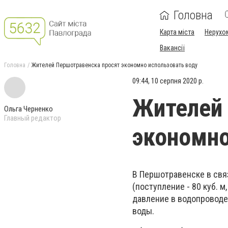
Головна
Карта міста
Нерухо
Вакансії
Головна
Жителей Першотравенска просят экономно использовать воду
09:44, 10 серпня 2020 р.
Жителей 
Ольга Черненко
Главный редактор
экономно
В Першотравенске в свя
(поступление - 80 куб. м
давление в водопроводе
воды.