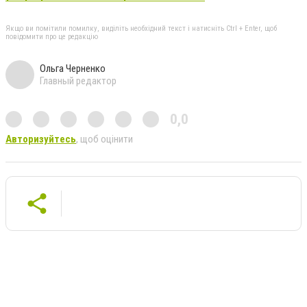
Якщо ви помітили помилку, виділіть необхідний текст і натисніть Ctrl + Enter, щоб
повідомити про це редакцію
Ольга Черненко
Главный редактор
0,0
Авторизуйтесь
, щоб оцінити