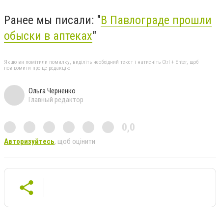
Ранее мы писали: "
В Павлограде прошли
обыски в аптеках
"
Якщо ви помітили помилку, виділіть необхідний текст і натисніть Ctrl + Enter, щоб
повідомити про це редакцію
Ольга Черненко
Главный редактор
0,0
Авторизуйтесь
, щоб оцінити