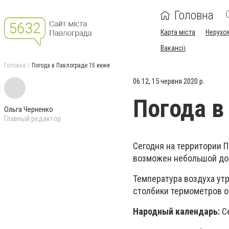
Головна
Карта міста
Нерухо
Вакансії
Головна
Погода в Павлограде 15 июня
06:12, 15 червня 2020 р.
Погода в
Ольга Черненко
Главный редактор
Сегодня на территории 
возможен небольшой дож
Температура воздуха утр
столбики термометров ос
Народный календарь:
С