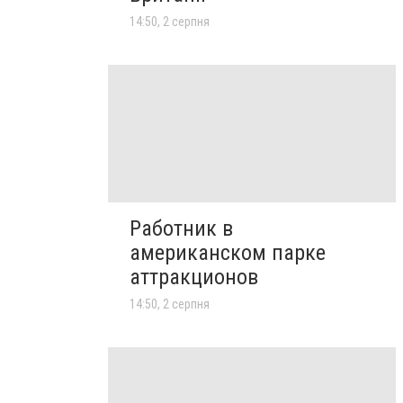
14:50, 2 серпня
Работник в
американском парке
аттракционов
14:50, 2 серпня