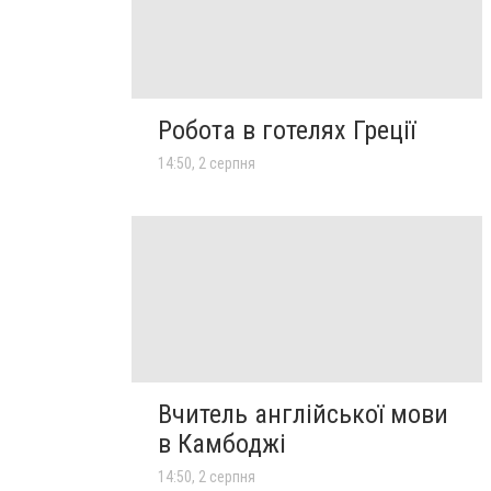
Робота в готелях Греції
14:50, 2 серпня
Вчитель англійської мови
в Камбоджі
14:50, 2 серпня