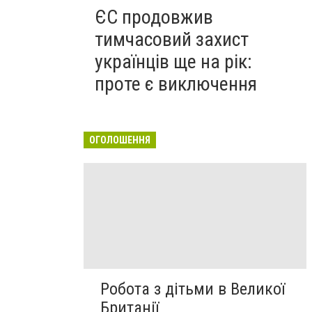
ЄС продовжив
тимчасовий захист
українців ще на рік:
проте є виключення
ОГОЛОШЕННЯ
Робота з дітьми в Великої
Британії