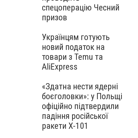
спецоперацію Чесний
призов
Українцям готують
новий податок на
товари з Temu та
AliExpress
«Здатна нести ядерні
боєголовки»: у Польщі
офіційно підтвердили
падіння російської
ракети Х-101