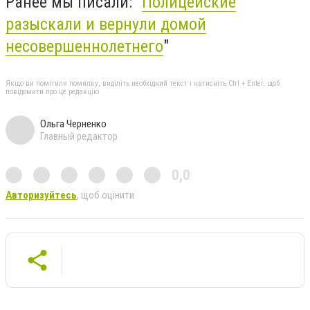
Ранее мы писали: "
Полицейские
разыскали и вернули домой
несовершеннолетнего
"
Якщо ви помітили помилку, виділіть необхідний текст і натисніть Ctrl + Enter, щоб
повідомити про це редакцію
Ольга Черненко
Главный редактор
0,0
Авторизуйтесь
, щоб оцінити