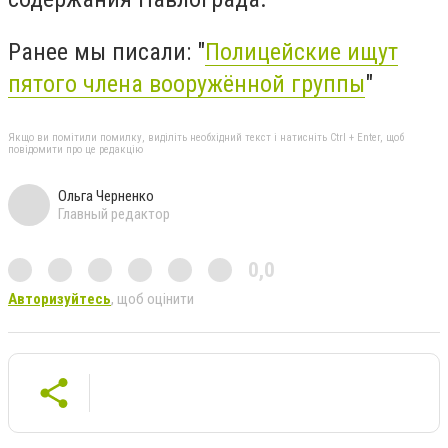
Ранее мы писали: "
Полицейские ищут
пятого члена вооружённой группы
"
Якщо ви помітили помилку, виділіть необхідний текст і натисніть Ctrl + Enter, щоб
повідомити про це редакцію
Ольга Черненко
Главный редактор
0,0
Авторизуйтесь
, щоб оцінити