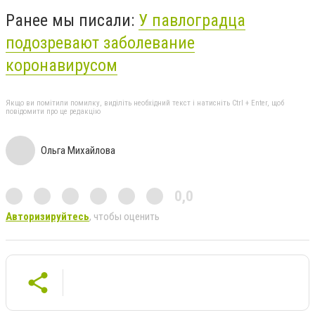
Ранее мы писали:
У павлоградца
подозревают заболевание
коронавирусом
Якщо ви помітили помилку, виділіть необхідний текст і натисніть Ctrl + Enter, щоб
повідомити про це редакцію
Ольга Михайлова
0,0
Авторизируйтесь
, чтобы оценить