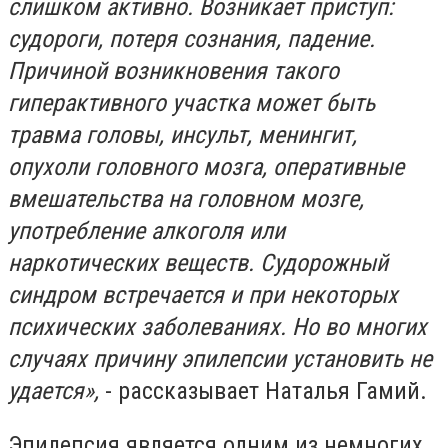
слишком активно. Возникает приступ:
судороги, потеря сознания, падение.
Причиной возникновения такого
гиперактивного участка может быть
травма головы, инсульт, менингит,
опухоли головного мозга, оперативные
вмешательства на головном мозге,
употребление алкоголя или
наркотических веществ.
Судорожный
синдром встречается и при некоторых
психических заболеваниях. Но во многих
случаях причину эпилепсии установить не
удается»,
- рассказывает Наталья Гамий.
Эпилепсия является одним из немногих