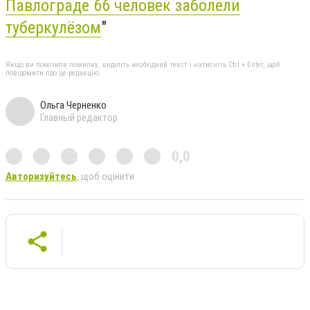
Павлограде 66 человек заболели
туберкулёзом
"
Якщо ви помітили помилку, виділіть необхідний текст і натисніть Ctrl + Enter, щоб
повідомити про це редакцію
Ольга Черненко
Главный редактор
0,0
Авторизуйтесь
, щоб оцінити