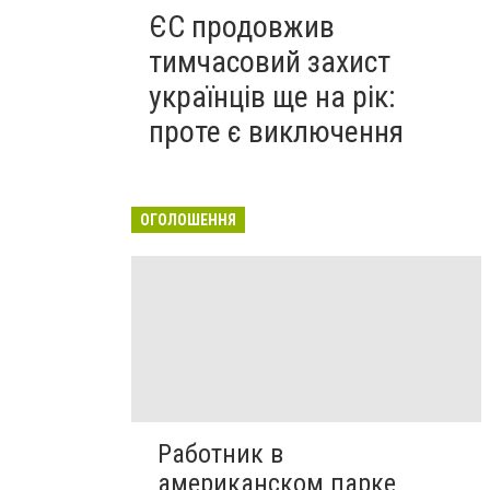
ЄС продовжив
тимчасовий захист
українців ще на рік:
проте є виключення
ОГОЛОШЕННЯ
Работник в
американском парке