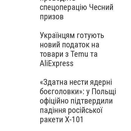
спецоперацію Чесний
призов
Українцям готують
новий податок на
товари з Temu та
AliExpress
«Здатна нести ядерні
боєголовки»: у Польщі
офіційно підтвердили
падіння російської
ракети Х-101