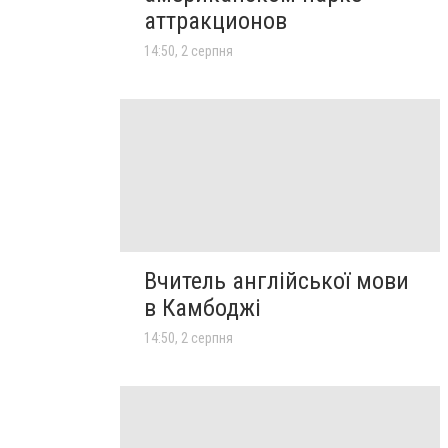
аттракционов
14:50, 2 серпня
Вчитель англійської мови
в Камбоджі
14:50, 2 серпня