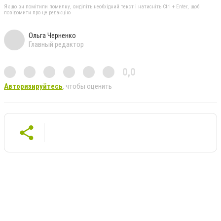
Якщо ви помітили помилку, виділіть необхідний текст і натисніть Ctrl + Enter, щоб
повідомити про це редакцію
Ольга Черненко
Главный редактор
0,0
Авторизируйтесь
, чтобы оценить