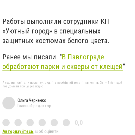
Работы выполняли сотрудники КП
«Уютный город» в специальных
защитных костюмах белого цвета.
Ранее мы писали: "
В Павлограде
обработают парки и скверы от клещей
"
Якщо ви помітили помилку, виділіть необхідний текст і натисніть Ctrl + Enter, щоб
повідомити про це редакцію
Ольга Черненко
Главный редактор
0,0
Авторизуйтесь
, щоб оцінити