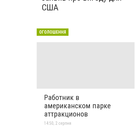
США
ОГОЛОШЕННЯ
Работник в
американском парке
аттракционов
14:50, 2 серпня