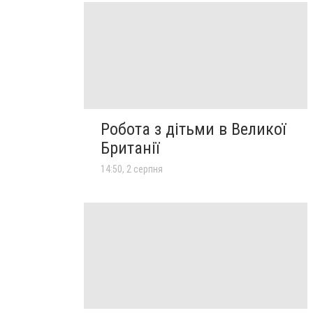
Робота з дітьми в Великої
Британії
14:50, 2 серпня