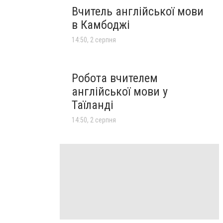
Вчитель англійської мови
в Камбоджі
14:50, 2 серпня
Робота вчителем
англійської мови у
Таїланді
14:50, 2 серпня