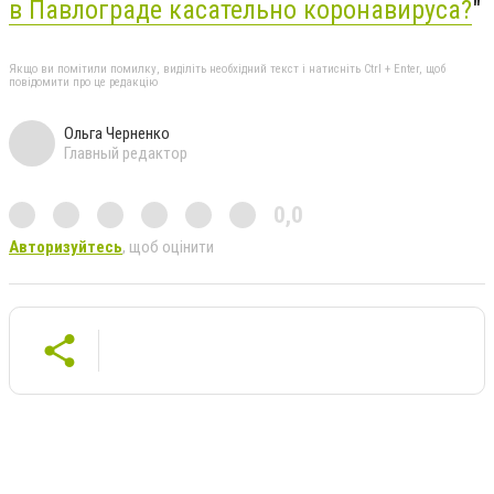
в Павлограде касательно коронавируса?
"
Якщо ви помітили помилку, виділіть необхідний текст і натисніть Ctrl + Enter, щоб
повідомити про це редакцію
Ольга Черненко
Главный редактор
0,0
Авторизуйтесь
, щоб оцінити