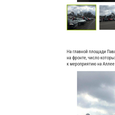
На главной площади Пав
на фронте, число которы
к мероприятию на Аллее