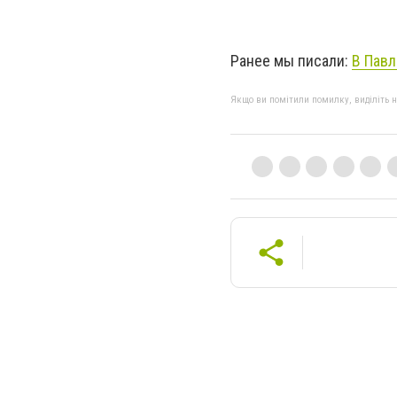
Ранее мы писали:
В Пав
Якщо ви помітили помилку, виділіть нео