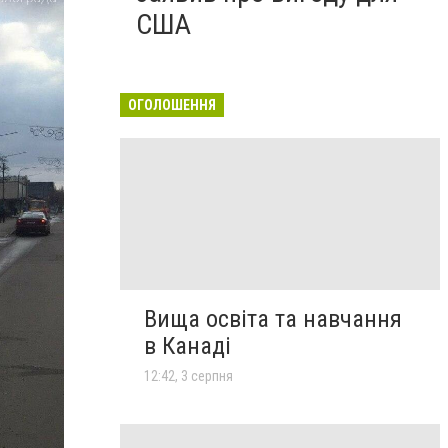
США
ОГОЛОШЕННЯ
Вища освіта та навчання
в Канаді
12:42, 3 серпня