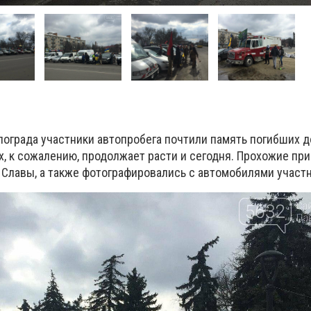
лограда участники автопробега почтили память погибших 
х, к сожалению, продолжает расти и сегодня. Прохожие п
 Славы, а также фотографировались с автомобилями участ