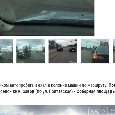
иком автопробега и ехал в колонне машин по маршруту:
По
оселок
Хим. завод
(по ул. Полтавская) -
Соборная площадь