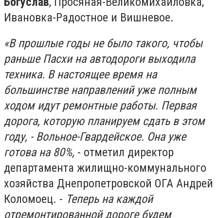
Богуслав
, Просяная-Великомихайловка,
Ивановка-Радостное и Вишневое.
«В прошлые годы не было такого, чтобы
раньше Пасхи на автодороги выходила
техника. В настоящее время на
большинстве направлений уже полным
ходом идут ремонтные работы. Первая
дорога, которую планируем сдать в этом
году, - Вольное-Гвардейское. Она уже
готова на 80%,
- отметил директор
департамента жилищно-коммунального
хозяйства Днепропетровской ОГА Андрей
Коломоец. -
Теперь на каждой
отремонтированной дороге будем