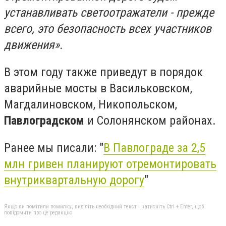
устанавливать светоотражатели - прежде
всего, это безопасность всех участников
движения».
В этом году также приведут в порядок
аварийные мосты в Васильковском,
Магдалиновском, Никопольском,
Павлоградском
и Солонянском районах.
Ранее мы писали: "
В Павлограде за 2,5
млн гривен планируют отремонтировать
внутриквартальную дорогу
"
Якщо ви помітили помилку, виділіть необхідний текст і натисніть Ctrl + Enter, щоб
повідомити про це редакцію