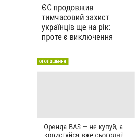
ЄС продовжив
тимчасовий захист
українців ще на рік:
проте є виключення
ОГОЛОШЕННЯ
Оренда BAS — не купуй, а
користуйся вже сьогодні!