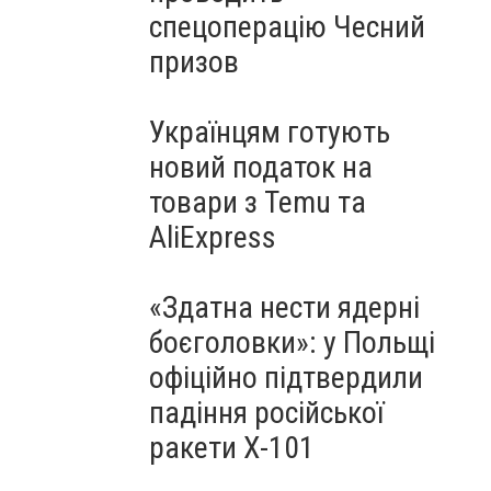
спецоперацію Чесний
призов
Українцям готують
новий податок на
товари з Temu та
AliExpress
«Здатна нести ядерні
боєголовки»: у Польщі
офіційно підтвердили
падіння російської
ракети Х-101