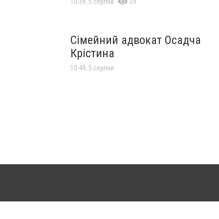
25
10:39, 5 серпня
Сімейний адвокат Осадча
Крістина
10:49, 5 серпня
лограда. Для інтернет-видань обов'язкове розміщення прямого, відкритого для