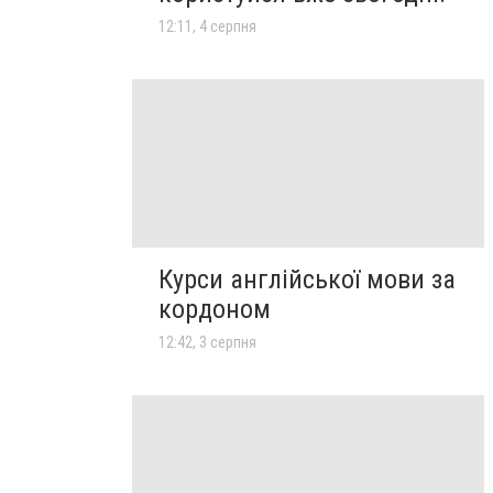
12:11, 4 серпня
Курси англійської мови за
кордоном
12:42, 3 серпня