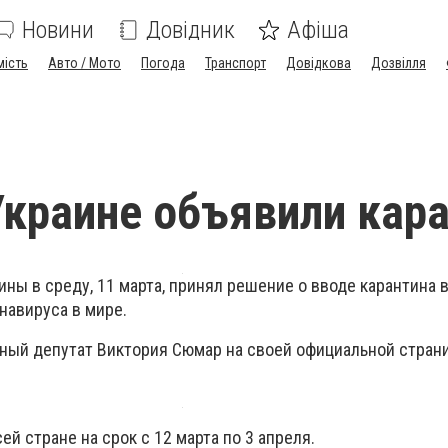
Новини
Довідник
Афіша
мість
Авто / Мото
Погода
Транспорт
Довідкова
Дозвілля
Украине объявили кар
ны в среду, 11 марта, принял решение о вводе карантина в
навируса в мире.
ный депутат Виктория Сюмар на своей официальной стран
ей стране на срок с 12 марта по 3 апреля.