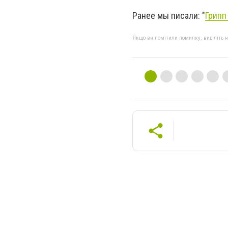
Ранее мы писали: "
Грипп
Якщо ви помітили помилку, виділіть нео