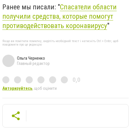
Ранее мы писали: "
Спасатели области
получили средства, которые помогут
противодействовать коронавирусу
"
Якщо ви помітили помилку, виділіть необхідний текст і натисніть Ctrl + Enter, щоб
повідомити про це редакцію
Ольга Черненко
Главный редактор
0,0
Авторизуйтесь
, щоб оцінити