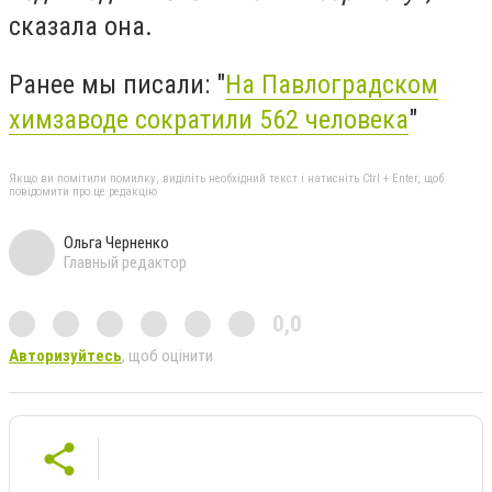
сказала она.
Ранее мы писали: "
На Павлоградском
химзаводе сократили 562 человека
"
Якщо ви помітили помилку, виділіть необхідний текст і натисніть Ctrl + Enter, щоб
повідомити про це редакцію
Ольга Черненко
Главный редактор
0,0
Авторизуйтесь
, щоб оцінити