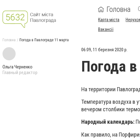
Головна
Карта міста
Нерухо
Вакансії
Головна
Погода в Павлограде 11 марта
06:09, 11 березня 2020 р.
Погода в
Ольга Черненко
Главный редактор
На территории Павлогра
Температура воздуха в у
вечером столбики термом
Народный календарь:
П
Как правило, на Порфири