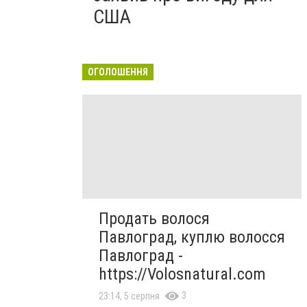
США
ОГОЛОШЕННЯ
Продать волося
Павлоград, куплю волосся
Павлоград -
https://Volosnatural.com
3
23:14, 5 серпня