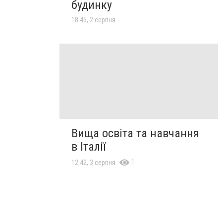
будинку
18:45, 2 серпня
Вища освіта та навчання
в Італії
1
12:42, 3 серпня