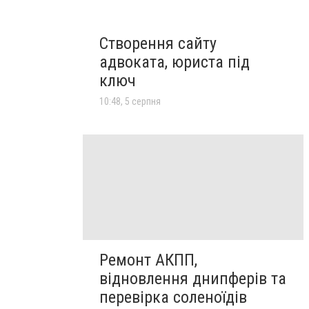
Створення сайту
адвоката, юриста під
ключ
10:48, 5 серпня
Ремонт АКПП,
відновлення днипферів та
перевірка соленоїдів