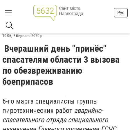
Рус
10:06, 7 березня 2020 р.
Вчерашний день "принёс"
спасателям области 3 вызова
по обезвреживанию
боеприпасов
6-го марта специалисты группы
пиротехнических работ
аварийно-
спасательного отряда специального
назначения Главного управления ГСЧС