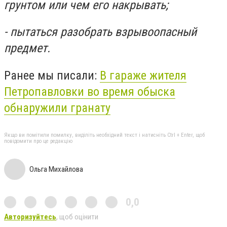
грунтом или чем его накрывать;
- пытаться разобрать взрывоопасный
предмет.
Ранее мы писали:
В гараже жителя
Петропавловки во время обыска
обнаружили гранату
Якщо ви помітили помилку, виділіть необхідний текст і натисніть Ctrl + Enter, щоб
повідомити про це редакцію
Ольга Михайлова
0,0
Авторизуйтесь
, щоб оцінити