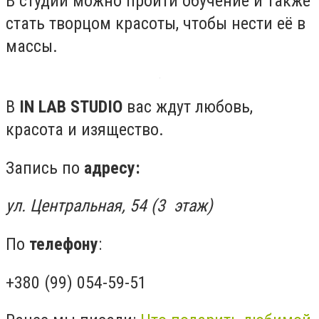
В студии можно пройти обучение и также
стать творцом красоты, чтобы нести её в
массы.
В
IN LAB STUDIO
вас ждут любовь,
красота и изящество.
Запись по
адресу:
ул. Центральная, 54 (3 этаж)
По
телефону
:
+380 (99) 054-59-51