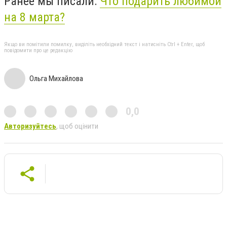
Ранее мы писали:
Что подарить любимой
на 8 марта?
Якщо ви помітили помилку, виділіть необхідний текст і натисніть Ctrl + Enter, щоб
повідомити про це редакцію
Ольга Михайлова
0,0
Авторизуйтесь
, щоб оцінити