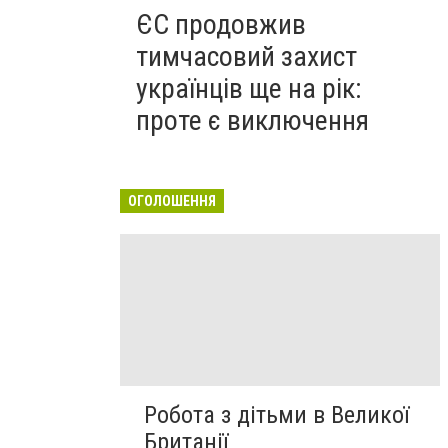
ЄС продовжив
тимчасовий захист
українців ще на рік:
проте є виключення
ОГОЛОШЕННЯ
Робота з дітьми в Великої
Британії