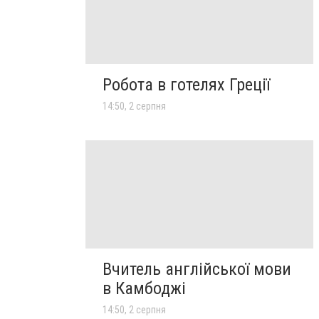
Робота в готелях Греції
14:50, 2 серпня
Вчитель англійської мови
в Камбоджі
14:50, 2 серпня