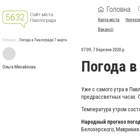
Головна
Карта міста
Нерухо
Вакансії
Головна
Погода в Павлограде 7 марта
07:09, 7 березня 2020 р.
Погода в
Ольга Михайлова
Уже с самого утра в Пав
предрассветных часах. 
Температура утром соста
Народный прогноз погод
Белозерского, Маврикия