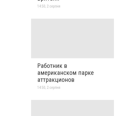
14:50, 2 серпня
Работник в
американском парке
аттракционов
14:50, 2 серпня