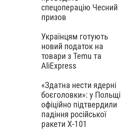
спецоперацію Чесний
призов
Українцям готують
новий податок на
товари з Temu та
AliExpress
«Здатна нести ядерні
боєголовки»: у Польщі
офіційно підтвердили
падіння російської
ракети Х-101