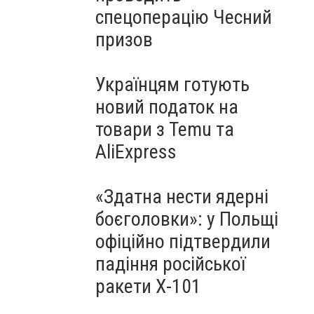
спецоперацію Чесний
призов
Українцям готують
новий податок на
товари з Temu та
AliExpress
«Здатна нести ядерні
боєголовки»: у Польщі
офіційно підтвердили
падіння російської
ракети Х-101