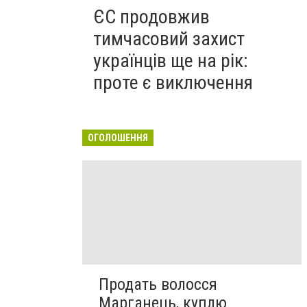
ЄС продовжив
тимчасовий захист
українців ще на рік:
проте є виключення
ОГОЛОШЕННЯ
Продать волосся
Марганець, куплю