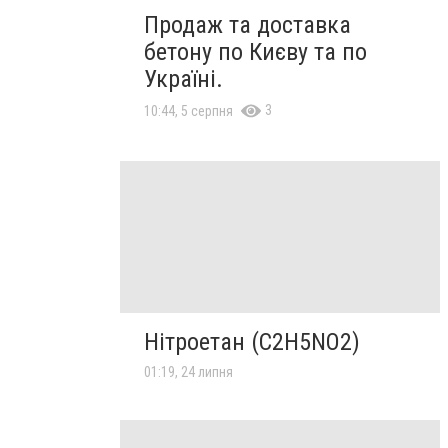
Продаж та доставка
бетону по Києву та по
Україні.
3
10:44, 5 серпня
Нітроетан (C2H5NO2)
01:19, 24 липня