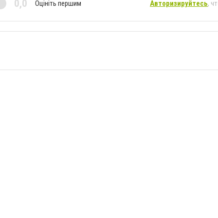
0,0
Оцініть першим
Авторизируйтесь
, ч