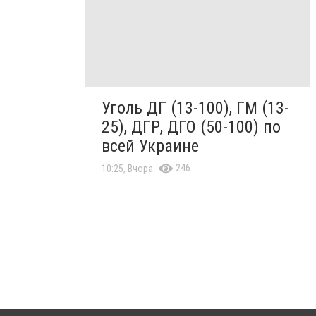
Уголь ДГ (13-100), ГМ (13-
25), ДГР, ДГО (50-100) по
всей Украине
246
10:25, Вчора