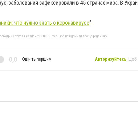
с, заболевания зафиксировали в 45 странах мира. В Украи
аники: что нужно знать о коронавирусе
"
бхідний текст і натисніть Ctrl + Enter, щоб повідомити про це редакцію
0,0
Оцініть першим
Авторизуйтесь
, щоб