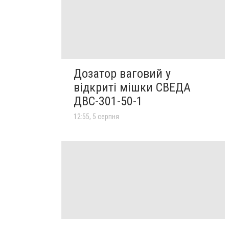
Дозатор ваговий у
відкриті мішки СВЕДА
ДВС-301-50-1
12:55, 5 серпня