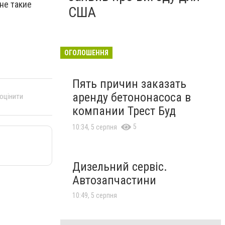
не такие
США
ОГОЛОШЕННЯ
Пять причин заказать
аренду бетононасоса в
 оцінити
компании Трест Буд
5
10:34, 5 серпня
Дизельний сервіс.
Автозапчастини
10:49, 5 серпня