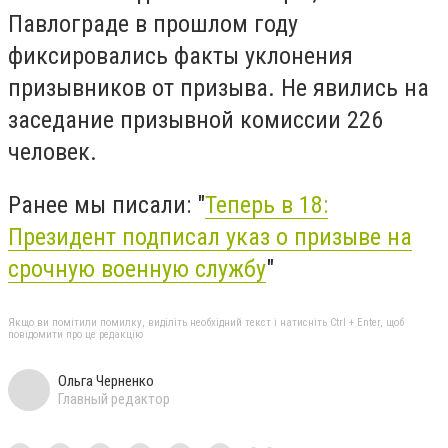
Павлограде в прошлом году
фиксировались факты уклонения
призывников от призыва. Не явились на
заседание призывной комиссии 226
человек.
Ранее мы писали: "
Теперь в 18:
Президент подписал указ о призыве на
срочную военную службу
"
Якщо ви помітили помилку, виділіть необхідний текст і натисніть Ctrl + Enter, щоб
повідомити про це редакцію
Ольга Черненко
Главный редактор