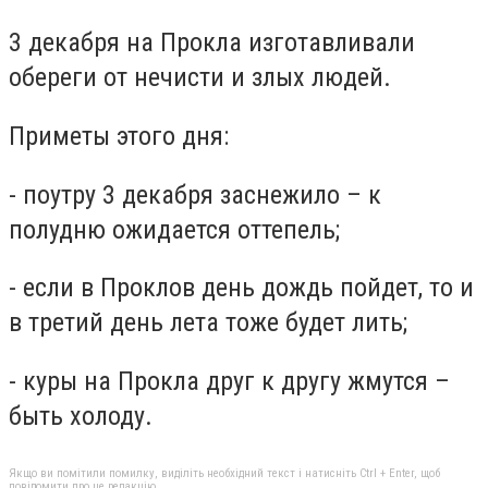
3 декабря на Прокла изготавливали
обереги от нечисти и злых людей.
Приметы этого дня:
- поутру 3 декабря заснежило – к
полудню ожидается оттепель;
- если в Проклов день дождь пойдет, то и
в третий день лета тоже будет лить;
- куры на Прокла друг к другу жмутся –
быть холоду.
Якщо ви помітили помилку, виділіть необхідний текст і натисніть Ctrl + Enter, щоб
повідомити про це редакцію