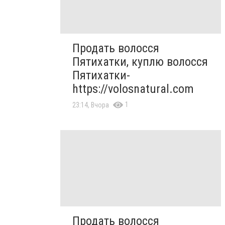
Продать волосся
Пятихатки, куплю волосся
Пятихатки-
https://volosnatural.com
1
23:14, Вчора
Продать волосся