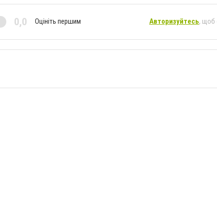
0,0
Оцініть першим
Авторизуйтесь
, щоб