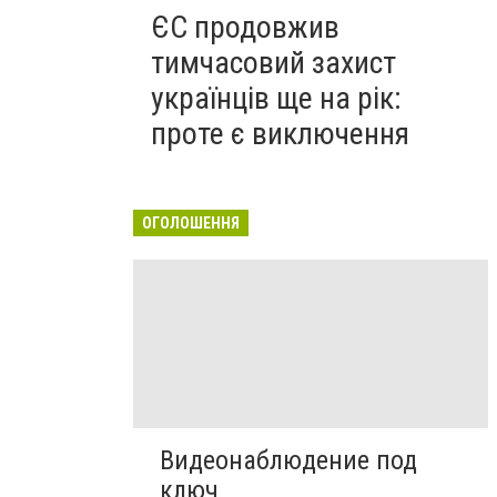
ЄС продовжив
тимчасовий захист
українців ще на рік:
проте є виключення
ОГОЛОШЕННЯ
Видеонаблюдение под
ключ