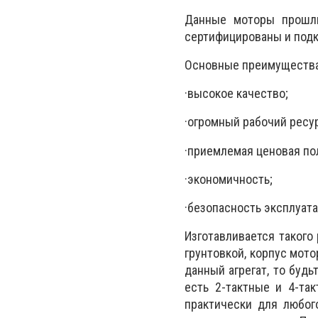
Данные моторы прошли
сертифицированы и подк
Основные преимущества
·
высокое качество;
·
огромный рабочий ресу
·
приемлемая ценовая по
·
экономичность;
·
безопасность эксплуата
Изготавливается такого
грунтовкой, корпус мот
данный агрегат, то буд
есть 2-тактные и 4-та
практически для любог