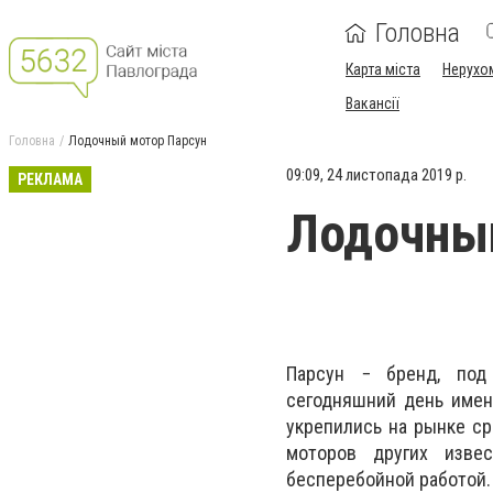
Головна
Карта міста
Нерухо
Вакансії
Головна
Лодочный мотор Парсун
09:09, 24 листопада 2019 р.
РЕКЛАМА
Лодочный
Парсун − бренд, под
сегодняшний день име
укрепились на рынке ср
моторов других изве
бесперебойной работой.