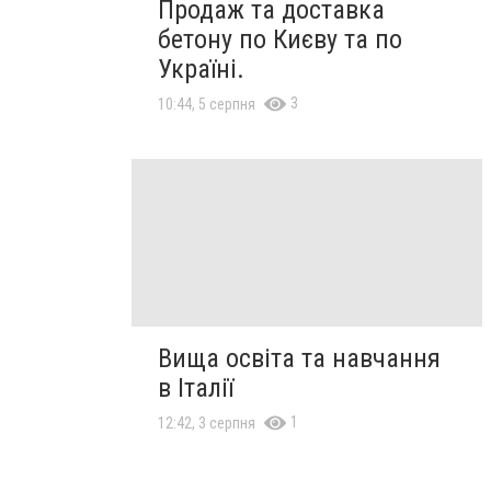
Продаж та доставка
бетону по Києву та по
Україні.
3
10:44, 5 серпня
Вища освіта та навчання
в Італії
1
12:42, 3 серпня