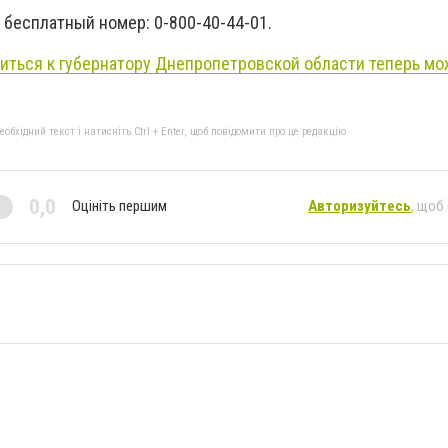
 бесплатный номер: 0-800-40-44-01.
иться к губернатору Днепропетровской области теперь мо
бхідний текст і натисніть Ctrl + Enter, щоб повідомити про це редакцію
0,0
Оцініть першим
Авторизуйтесь
, щоб