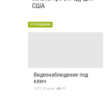
США
ОГОЛОШЕННЯ
Видеонаблюдение под
ключ
44
16:07, 25 липня