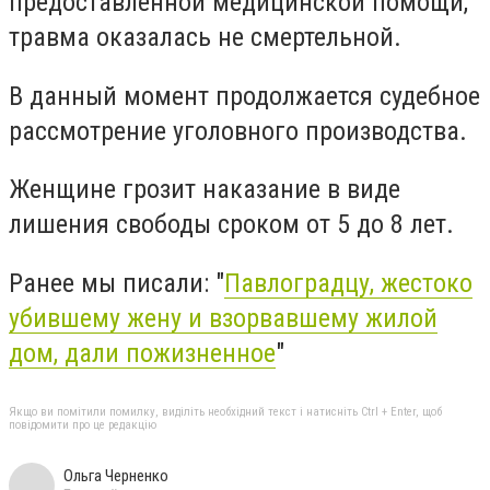
предоставленной медицинской помощи,
травма оказалась не смертельной.
В данный момент продолжается судебное
рассмотрение уголовного производства.
Женщине грозит наказание в виде
лишения свободы сроком от 5 до 8 лет.
Ранее мы писали: "
Павлоградцу, жестоко
убившему жену и взорвавшему жилой
дом, дали пожизненное
"
Якщо ви помітили помилку, виділіть необхідний текст і натисніть Ctrl + Enter, щоб
повідомити про це редакцію
Ольга Черненко