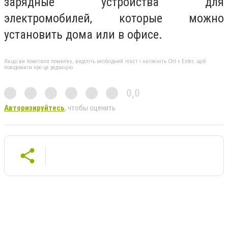
зарядные устройства для
электромобилей, которые можно
установить дома или в офисе.
Якщо ви помітили помилку, виділіть необхідний текст і натисніть Ctrl + Enter, щоб
повідомити про це редакцію
0,0
Авторизируйтесь
, чтобы оценить