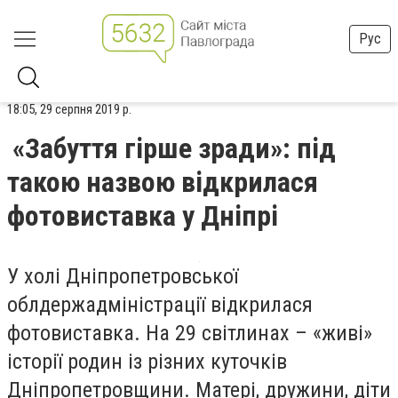
Рус
18:05, 29 серпня 2019 р.
«Забуття гірше зради»: під
такою назвою відкрилася
фотовиставка у Дніпрі
У холі Дніпропетровської
облдержадміністрації відкрилася
фотовиставка. На 29 світлинах – «живі»
історії родин із різних куточків
Дніпропетровщини. Матері, дружини, діти