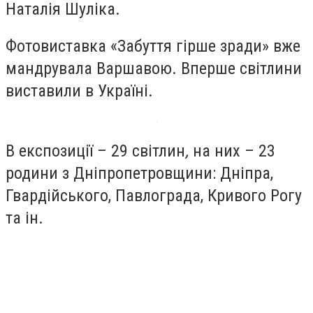
Наталія Шуліка.
Фотовиставка «Забуття гірше зради» вже
мандрувала Варшавою. Вперше світлини
виставили в Україні.
В експозиції – 29 світлин
,
на них – 23
родини з Дніпропетровщини: Дніпра,
Гвардійського, Павлограда, Кривого Рогу
та ін.