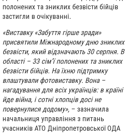
полонених та зниклих безвісти бійців
застигли в очікуванні.
«Виставку «Забуття гірше зради»
присвятили Міжнародному дню зниклих
безвісти, який відзначають 30 серпня. В
області – 33 сім’ї полонених та зниклих
безвісти бійців. На їхню підтримку
влаштували фотовиставку. Вона –
нагадування для всіх українців: в країні
йде війна, і сотні хлопців досі не
повернулися додому»,
– зазначила
начальниця управління з питань
учасників АТО Дніпропетровської ОДА