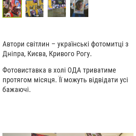
Автори світлин – українські фотомитці з
Дніпра, Києва, Кривого Рогу.
Фотовиставка в холі ОДА триватиме
протягом місяця. Її можуть відвідати усі
бажаючі.