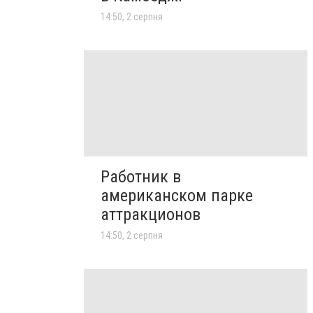
14:50, 2 серпня
Работник в
американском парке
аттракционов
14:50, 2 серпня