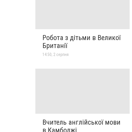
Робота з дітьми в Великої
Британії
14:50, 2 серпня
Вчитель англійської мови
в Камбоджі