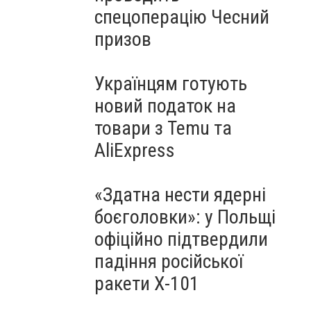
спецоперацію Чесний
призов
Українцям готують
новий податок на
товари з Temu та
AliExpress
«Здатна нести ядерні
боєголовки»: у Польщі
офіційно підтвердили
падіння російської
ракети Х-101