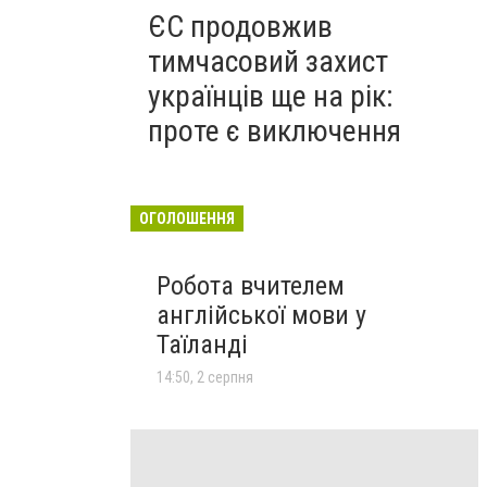
ЄС продовжив
тимчасовий захист
українців ще на рік:
проте є виключення
ОГОЛОШЕННЯ
Робота вчителем
англійської мови у
Таїланді
14:50, 2 серпня