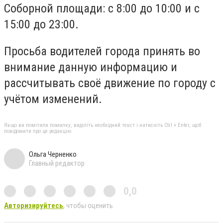
Соборной площади: с 8:00 до 10:00 и с
15:00 до 23:00.
Просьба водителей города принять во
внимание данную информацию и
рассчитывать своё движение по городу с
учётом изменений.
Якщо ви помітили помилку, виділіть необхідний текст і натисніть Ctrl + Enter, щоб
повідомити про це редакцію
Ольга Черненко
Главный редактор
0,0
Авторизируйтесь
, чтобы оценить