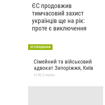
ЄС продовжив
тимчасовий захист
українців ще на рік:
проте є виключення
ОГОЛОШЕННЯ
Сімейний та військовий
адвокат Запоріжжя, Київ
10:49, 5 серпня