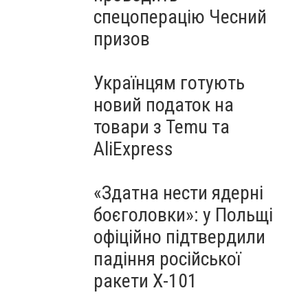
спецоперацію Чесний
призов
Українцям готують
новий податок на
товари з Temu та
AliExpress
«Здатна нести ядерні
боєголовки»: у Польщі
офіційно підтвердили
падіння російської
ракети Х-101