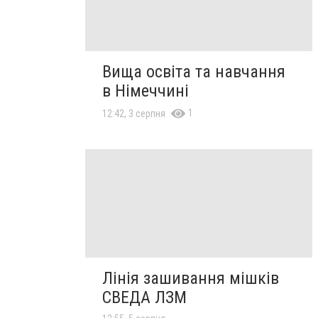
Вища освіта та навчання
в Німеччині
1
12:42, 3 серпня
Лінія зашивання мішків
СВЕДА ЛЗМ