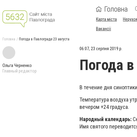
Головна
Карта міста
Нерухо
Вакансії
Головна
Погода в Павлограде 23 августа
06:07, 23 серпня 2019 р.
Погода в
Ольга Черненко
Главный редактор
В течение дня синоптики
Температура воздуха утр
вечером +24 градуса.
Народный календарь:
С
Имя святого переводитс