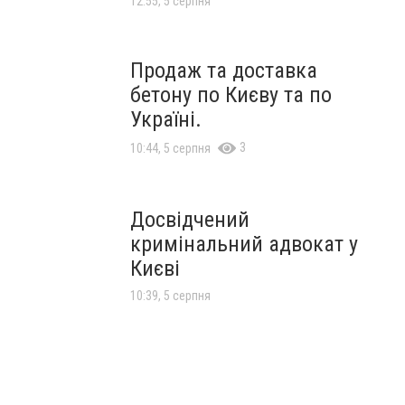
12:55, 5 серпня
Продаж та доставка
бетону по Києву та по
Україні.
3
10:44, 5 серпня
Досвідчений
кримінальний адвокат у
Києві
10:39, 5 серпня