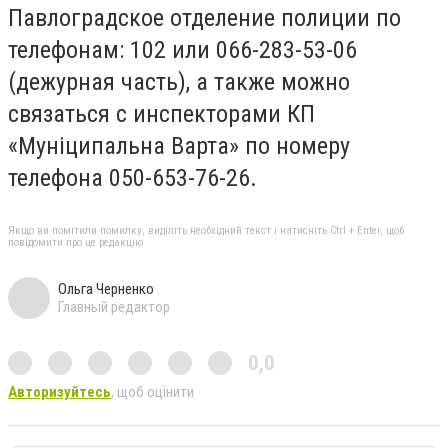
Павлоградское отделение полиции по
телефонам: 102 или 066-283-53-06
(дежурная часть), а также можно
связаться с инспекторами КП
«Муніципальна Варта» по номеру
телефона 050-653-76-26.
Якщо ви помітили помилку, виділіть необхідний текст і натисніть Ctrl + Enter, щоб
повідомити про це редакцію
Ольга Черненко
Главный редактор
0,0
Авторизуйтесь
, щоб оцінити